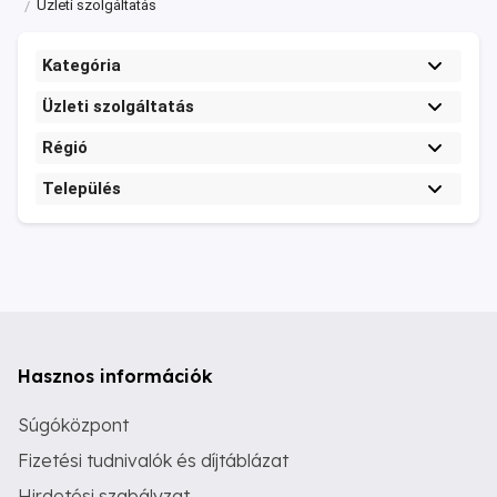
Üzleti szolgáltatás
Kategória
Üzleti szolgáltatás
Régió
Település
Hasznos információk
Súgóközpont
Fizetési tudnivalók és díjtáblázat
Hirdetési szabályzat