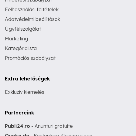
Felhasználási feltételek
Adatvédelmi beállítások
Ügyfélszolgálat
Marketing
Kategórialista
Promóciós szabályzat
Extra lehetőségek
Exkluzív kiemelés
Partnereink
Publi24.ro
- Anunturi gratuite
Quoka.de
- Kostenlose Kleinanzeigen