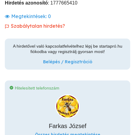
Hirdetés azonosító
: 1777665410
Megtekintések:
0
Szabálytalan hirdetés?
A hirdetővel való kapcsolatfelvételhez lépj be startapró.hu
fiókodba vagy regisztrálj gyorsan most!
Belépés / Regisztráció
Hitelesített telefonszám
Farkas József
Összes hirdetés megtekintése