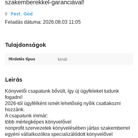
szakemberekkel-garanciával!
Pest
,
Göd
Feladás dátuma: 2026.08.03 11:05
Tulajdonságok
Hirdetés típus
kínál
Leírás
Könyvelői csapatunk bővült, így új ügyfeleket tudunk
fogadni!
2026-tól ügyfélként ismét lehetőség nyílik csatlakozni
hozzánk.
A csapatunk immár:
több mérlegképes könyvelővel
nonprofit szervezetek könyvelésében jártas szakemberrel
egyéni vállalkozókra specializálódott könyvelővel