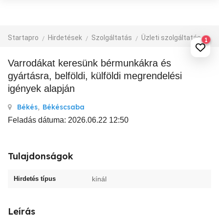
Startapro
Hirdetések
Szolgáltatás
Üzleti szolgáltatás
eg
1
Varrodákat keresünk bérmunkákra és
gyártásra, belföldi, külföldi megrendelési
igények alapján
Békés
,
Békéscsaba
Feladás dátuma: 2026.06.22 12:50
Tulajdonságok
Hirdetés típus
kínál
Leírás