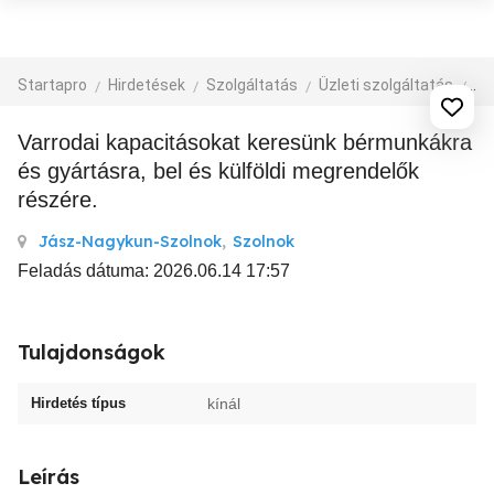
Startapro
Hirdetések
Szolgáltatás
Üzleti szolgáltatás
eg
Varrodai kapacitásokat keresünk bérmunkákra
és gyártásra, bel és külföldi megrendelők
részére.
Jász-Nagykun-Szolnok
,
Szolnok
Feladás dátuma: 2026.06.14 17:57
Tulajdonságok
Hirdetés típus
kínál
Leírás