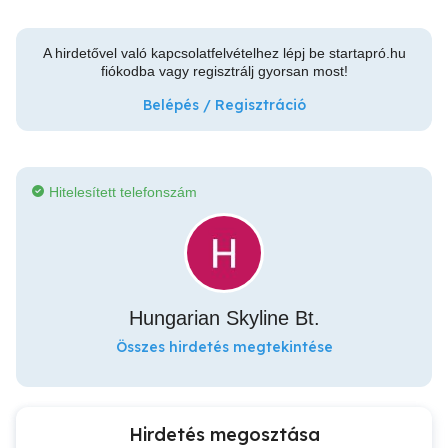
A hirdetővel való kapcsolatfelvételhez lépj be startapró.hu
fiókodba vagy regisztrálj gyorsan most!
Belépés / Regisztráció
Hitelesített telefonszám
Hungarian Skyline Bt.
Összes hirdetés megtekintése
Hirdetés megosztása