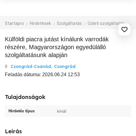
Startapro
Hirdetések
Szolgáltatás
Üzleti szolgáltatás
eg
Külföldi piacra jutást kínálunk varrodák
részére, Magyarországon egyedülálló
szolgáltatásunk alapján
Csongrád-Csanád
,
Csongrád
Feladás dátuma: 2026.06.24 12:53
Tulajdonságok
Hirdetés típus
kínál
Leírás