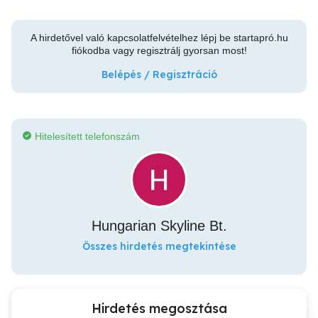
A hirdetővel való kapcsolatfelvételhez lépj be startapró.hu
fiókodba vagy regisztrálj gyorsan most!
Belépés / Regisztráció
Hitelesített telefonszám
Hungarian Skyline Bt.
Összes hirdetés megtekintése
Hirdetés megosztása