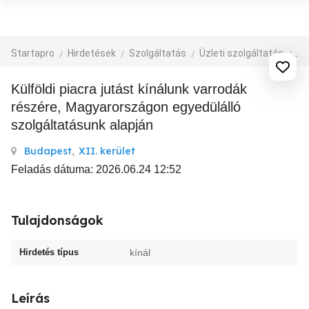
Startapro
Hirdetések
Szolgáltatás
Üzleti szolgáltatás
eg
Külföldi piacra jutást kínálunk varrodák
részére, Magyarországon egyedülálló
szolgáltatásunk alapján
Budapest
,
XII. kerület
Feladás dátuma: 2026.06.24 12:52
Tulajdonságok
Hirdetés típus
kínál
Leírás