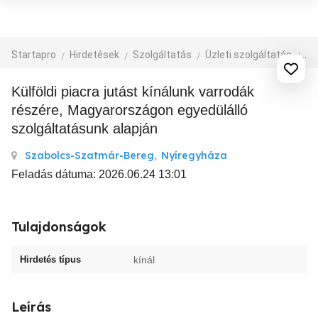
Startapro
Hirdetések
Szolgáltatás
Üzleti szolgáltatás
eg
Külföldi piacra jutást kínálunk varrodák
részére, Magyarországon egyedülálló
szolgáltatásunk alapján
Szabolcs-Szatmár-Bereg
,
Nyíregyháza
Feladás dátuma: 2026.06.24 13:01
Tulajdonságok
Hirdetés típus
kínál
Leírás