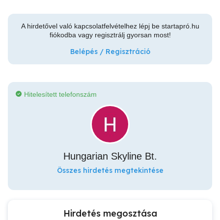
A hirdetővel való kapcsolatfelvételhez lépj be startapró.hu
fiókodba vagy regisztrálj gyorsan most!
Belépés / Regisztráció
Hitelesített telefonszám
Hungarian Skyline Bt.
Összes hirdetés megtekintése
Hirdetés megosztása