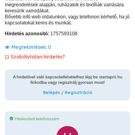
megrendelések alapján, ruházatok és textíliák varrására
keresünk varrodákat.
Bővebb infó web oldalunkon, vagy telefonon kérhető, ha jó
kapcsolatokat keres és munkát.
Hirdetés azonosító
: 1757593108
Megtekintések:
0
Szabálytalan hirdetés?
A hirdetővel való kapcsolatfelvételhez lépj be startapró.hu
fiókodba vagy regisztrálj gyorsan most!
Belépés / Regisztráció
Hitelesített telefonszám