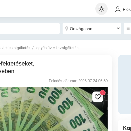
Fió
Üzleti szolgáltatás
egyéb üzleti szolgáltatás
ésében
Feladás dátuma: 2026.07.24 06:30
1
Ka