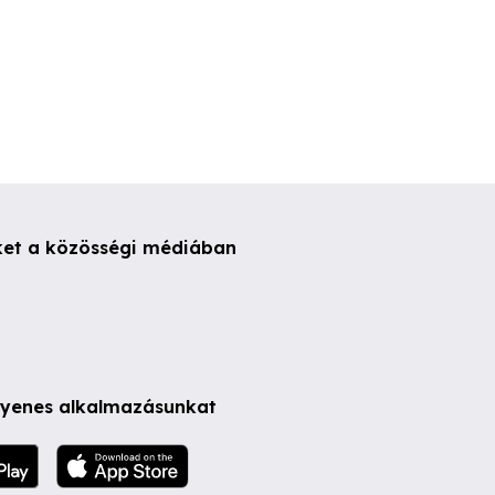
ket a közösségi médiában
ngyenes alkalmazásunkat