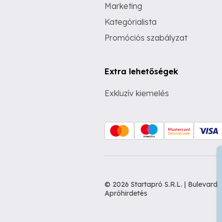
Marketing
Kategórialista
Promóciós szabályzat
Extra lehetőségek
Exkluzív kiemelés
© 2026 Startapró S.R.L. | Bulevar
Apróhirdetés