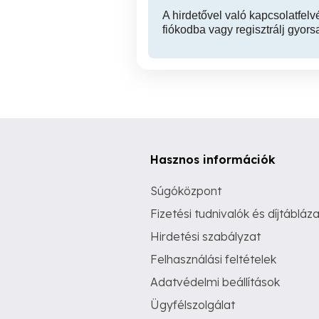
A hirdetővel való kapcsolatfelv
fiókodba vagy regisztrálj gyors
Hasznos információk
Súgóközpont
Fizetési tudnivalók és díjtábláza
Hirdetési szabályzat
Felhasználási feltételek
Adatvédelmi beállítások
Ügyfélszolgálat