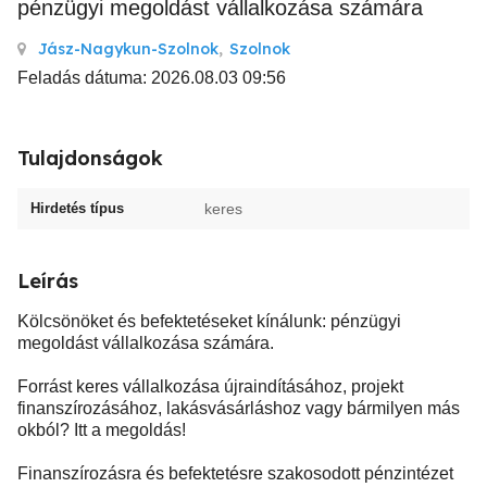
pénzügyi megoldást vállalkozása számára
Jász-Nagykun-Szolnok
,
Szolnok
Feladás dátuma: 2026.08.03 09:56
Tulajdonságok
Hirdetés típus
keres
Leírás
Kölcsönöket és befektetéseket kínálunk: pénzügyi
megoldást vállalkozása számára.
Forrást keres vállalkozása újraindításához, projekt
finanszírozásához, lakásvásárláshoz vagy bármilyen más
okból? Itt a megoldás!
Finanszírozásra és befektetésre szakosodott pénzintézet