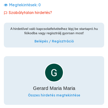
Megtekintések:
0
Szabálytalan hirdetés?
A hirdetővel való kapcsolatfelvételhez lépj be startapró.hu
fiókodba vagy regisztrálj gyorsan most!
Belépés / Regisztráció
Gerard Maria Maria
Összes hirdetés megtekintése