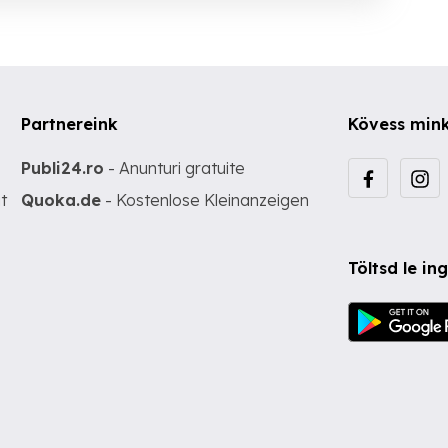
Partnereink
Kövess min
Publi24.ro
- Anunturi gratuite
t
Quoka.de
- Kostenlose Kleinanzeigen
Töltsd le i