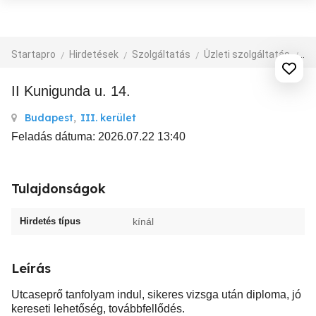
Startapro
Hirdetések
Szolgáltatás
Üzleti szolgáltatás
eg
II Kunigunda u. 14.
Budapest
,
III. kerület
Feladás dátuma: 2026.07.22 13:40
Tulajdonságok
Hirdetés típus
kínál
Leírás
Utcaseprő tanfolyam indul, sikeres vizsga után diploma, jó
kereseti lehetőség, továbbfellődés.