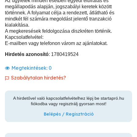
Az ügyletek minden esetben egyedi elbírálás és
megállapodás alapján, jogszabályi keretek között
történnek. A folyamat célja a rendezett, átlátható és
mindkét fél számára megoldást jelentő tranzakció
kialakítása.
A megkeresések feldolgozása diszkréten történik.
Kapcsolatfelvétel:
E-mailben vagy telefonon várom az ajánlatokat.
Hirdetés azonosító
: 1780419524
Megtekintések:
0
Szabálytalan hirdetés?
A hirdetővel való kapcsolatfelvételhez lépj be startapró.hu
fiókodba vagy regisztrálj gyorsan most!
Belépés / Regisztráció