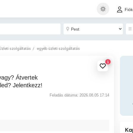
Fió
Üzleti szolgáltatás
egyéb üzleti szolgáltatás
1
őled? Jelentkezz!
Feladás dátuma: 2026.08.05 17:14
Ka