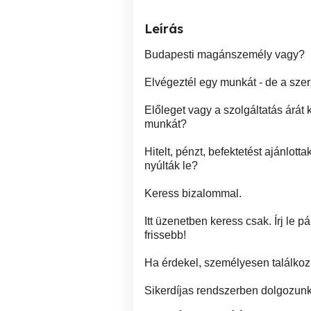
Leírás
Budapesti magánszemély vagy?
Elvégeztél egy munkát - de a szer
Előleget vagy a szolgáltatás árát
munkát?
Hitelt, pénzt, befektetést ajánlott
nyúlták le?
Keress bizalommal.
Itt üzenetben keress csak. Írj le 
frissebb!
Ha érdekel, személyesen találkoz
Sikerdíjas rendszerben dolgozunk