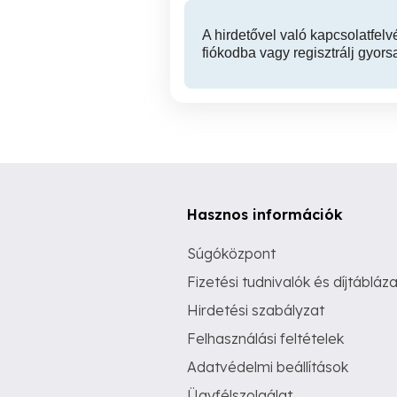
A hirdetővel való kapcsolatfelv
fiókodba vagy regisztrálj gyors
Hasznos információk
Súgóközpont
Fizetési tudnivalók és díjtábláza
Hirdetési szabályzat
Felhasználási feltételek
Adatvédelmi beállítások
Ügyfélszolgálat