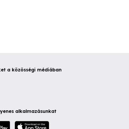
ket a közösségi médiában
ngyenes alkalmazásunkat