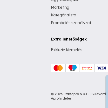
Marketing
Kategórialista
Promóciós szabályzat
Extra lehetőségek
Exkluzív kiemelés
© 2026 Startapró S.R.L. | Bulevar
Apróhirdetés