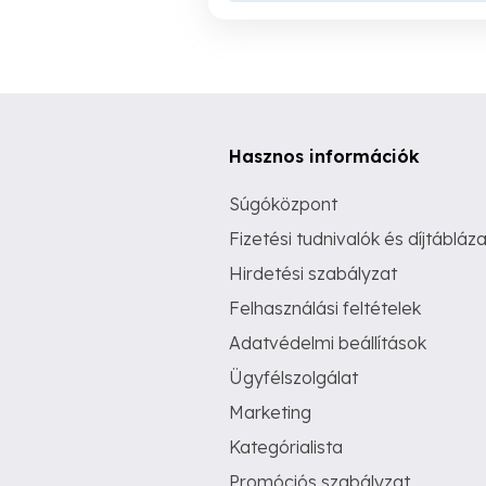
Hasznos információk
Súgóközpont
Fizetési tudnivalók és díjtábláza
Hirdetési szabályzat
Felhasználási feltételek
Adatvédelmi beállítások
Ügyfélszolgálat
Marketing
Kategórialista
Promóciós szabályzat