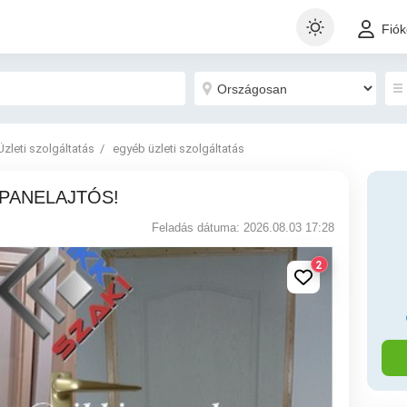
Fió
Üzleti szolgáltatás
egyéb üzleti szolgáltatás
ba, PANELAJTÓS!
Feladás dátuma: 2026.08.03 17:28
2