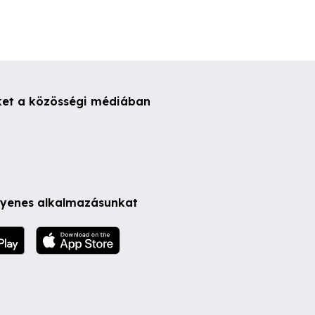
ket a közösségi médiában
ngyenes alkalmazásunkat