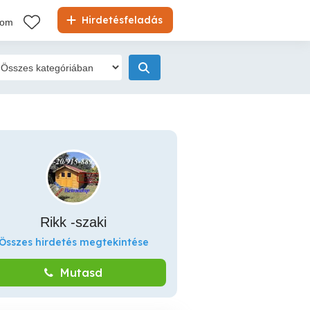
Hirdetésfeladás
kom
Rikk -szaki
Összes hirdetés megtekintése
Mutasd