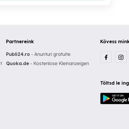
Partnereink
Kövess min
Publi24.ro
- Anunturi gratuite
t
Quoka.de
- Kostenlose Kleinanzeigen
Töltsd le i