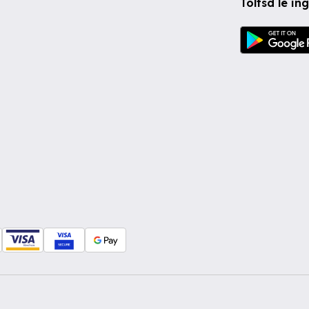
Töltsd le i