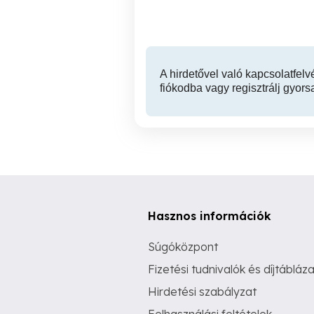
A hirdetővel való kapcsolatfelv
fiókodba vagy regisztrálj gyors
Hasznos információk
Súgóközpont
Fizetési tudnivalók és díjtábláza
Hirdetési szabályzat