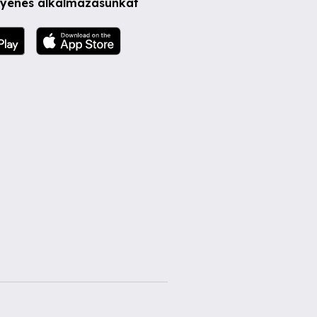
ngyenes alkalmazásunkat