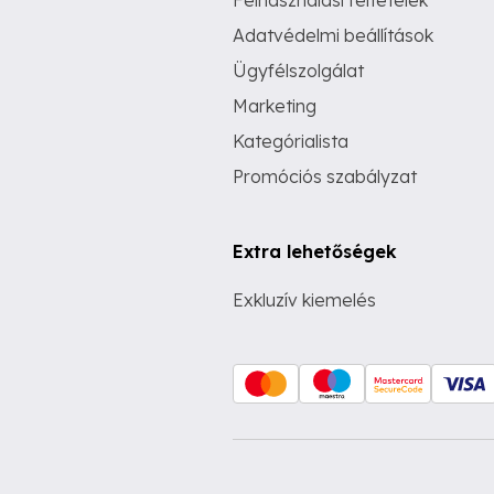
Felhasználási feltételek
Adatvédelmi beállítások
Ügyfélszolgálat
Marketing
Kategórialista
Promóciós szabályzat
Extra lehetőségek
Exkluzív kiemelés