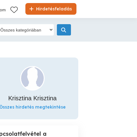
Hirdetésfeladás
kom
Krisztina Krisztina
Összes hirdetés megtekintése
pcsolatfelvétel a