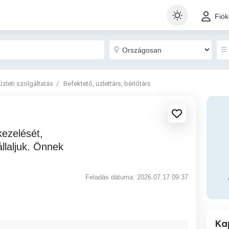
Fió
Üzleti szolgáltatás
Befektető, üzlettárs, bérlőtárs
llaljuk. Önnek
Feladás dátuma: 2026.07.17 09:37
Ka