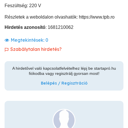
Feszültség: 220 V
Részletek a weboldalon olvashatók: https://www.tpb.ro
Hirdetés azonosító
: 1681210062
Megtekintések:
0
Szabálytalan hirdetés?
A hirdetővel való kapcsolatfelvételhez lépj be startapró.hu
fiókodba vagy regisztrálj gyorsan most!
Belépés / Regisztráció