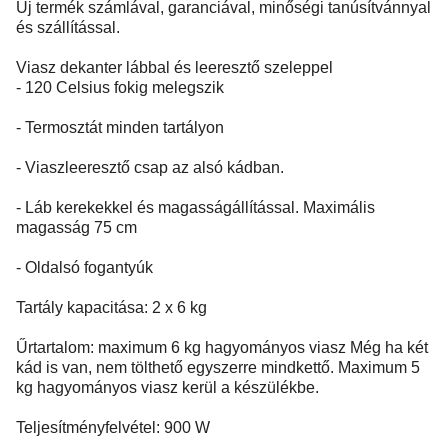
Új termék számlával, garanciával, minőségi tanúsítvánnyal
és szállítással.
Viasz dekanter lábbal és leeresztő szeleppel
- 120 Celsius fokig melegszik
- Termosztát minden tartályon
- Viaszleeresztő csap az alsó kádban.
- Láb kerekekkel és magasságállítással. Maximális
magasság 75 cm
- Oldalsó fogantyúk
Tartály kapacitása: 2 x 6 kg
Űrtartalom: maximum 6 kg hagyományos viasz Még ha két
kád is van, nem tölthető egyszerre mindkettő. Maximum 5
kg hagyományos viasz kerül a készülékbe.
Teljesítményfelvétel: 900 W