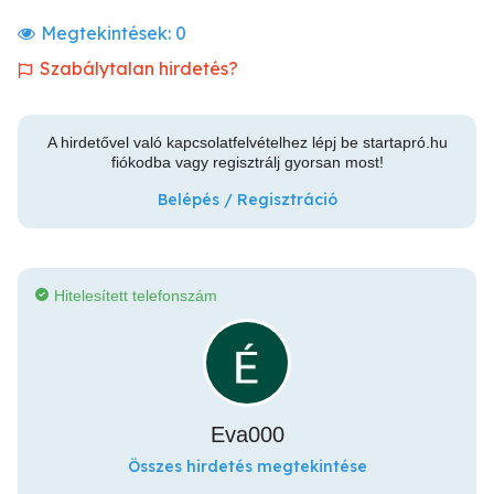
Megtekintések:
0
Szabálytalan hirdetés?
A hirdetővel való kapcsolatfelvételhez lépj be startapró.hu
fiókodba vagy regisztrálj gyorsan most!
Belépés / Regisztráció
Hitelesített telefonszám
Eva000
Összes hirdetés megtekintése