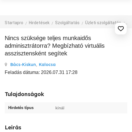
Startapro
Hirdetések
Szolgáltatás
Üzleti szolgáltatás
Al
Nincs szüksége teljes munkaidős
adminisztrátorra? Megbízható virtuális
asszisztensként segítek
Bács-Kiskun
,
Kalocsa
Feladás dátuma: 2026.07.31 17:28
Tulajdonságok
Hirdetés típus
kínál
Leírás