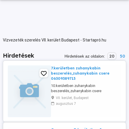
Vízvezeték szerelés VII. kerület Budapest - Startapró.hu
Hirdetések
20
50
Hirdetések az oldalon:
7.kerületben zuhanykabin
beszerelés,zuhanykabin csere
06309389713
10.kerületben zuhanykabin
beszerelés,zuhanykabin csere
06309389713
VII. kerület, Budapest
augusztus 7