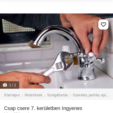
1
/ 1
Startapro
Hirdetések
Szolgáltatás
Szerelés, javítás, építkezés
Csap csere 7. kerületben Ingyenes