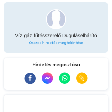
Víz-gáz-fűtésszerelő Duguláselhárító
Összes hirdetés megtekintése
Hirdetés megosztása