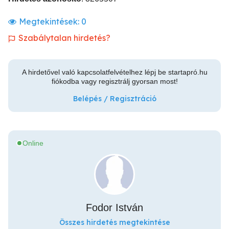
Megtekintések:
0
Szabálytalan hirdetés?
A hirdetővel való kapcsolatfelvételhez lépj be startapró.hu
fiókodba vagy regisztrálj gyorsan most!
Belépés / Regisztráció
Online
Fodor István
Összes hirdetés megtekintése