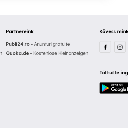
Partnereink
Kövess min
Publi24.ro
- Anunturi gratuite
t
Quoka.de
- Kostenlose Kleinanzeigen
Töltsd le i