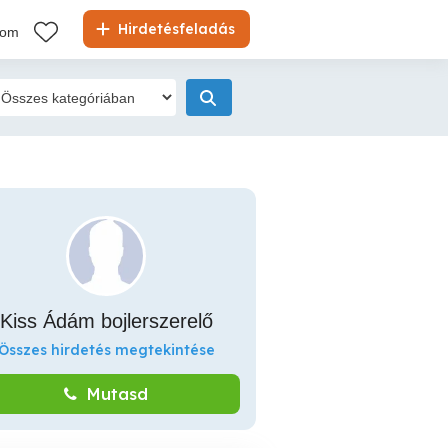
Hirdetésfeladás
kom
Kiss Ádám bojlerszerelő
Összes hirdetés megtekintése
Mutasd