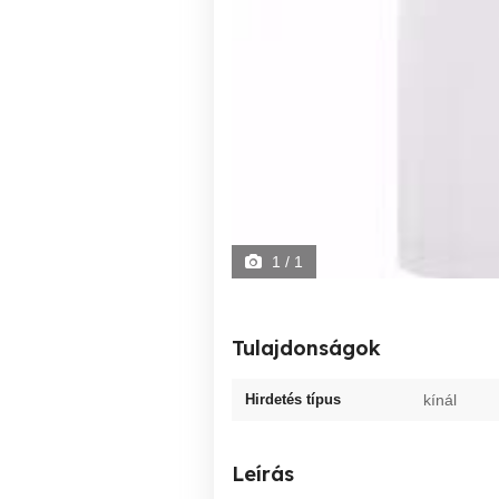
1
/ 1
Tulajdonságok
Hirdetés típus
kínál
Leírás