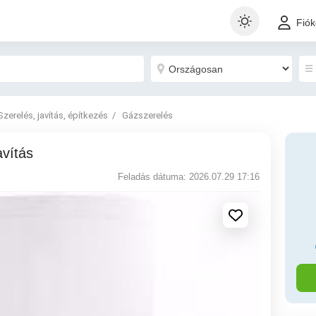
Fió
Szerelés, javítás, építkezés
Gázszerelés
avítás
Feladás dátuma: 2026.07.29 17:16