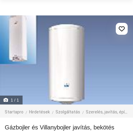
1
/ 1
Startapro
Hirdetések
Szolgáltatás
Szerelés, javítás, építkezés
Gázbojler és Villanybojler javítás, bekötés