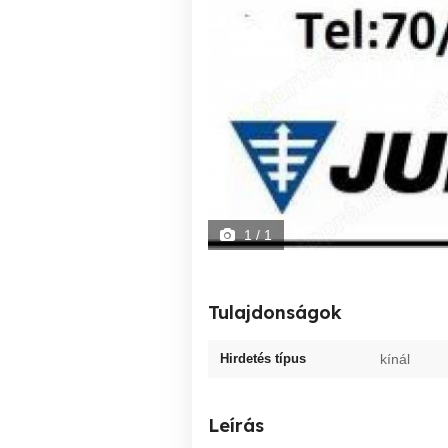
1
/ 1
Tulajdonságok
Hirdetés típus
kínál
Leírás