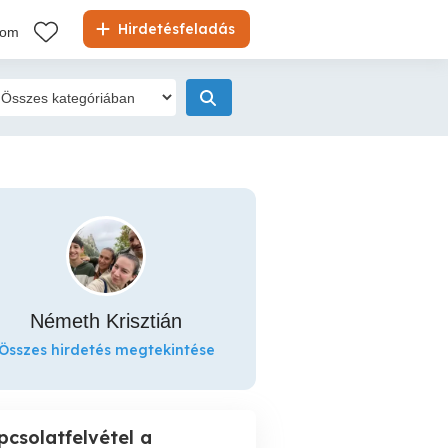
Hirdetésfeladás
kom
Németh Krisztián
Összes hirdetés megtekintése
pcsolatfelvétel a