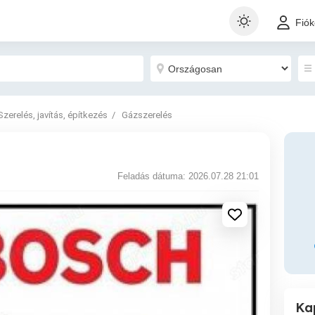
Fió
Szerelés, javítás, építkezés
Gázszerelés
Feladás dátuma: 2026.07.28 21:01
Ka