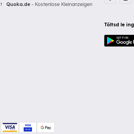
t
Quoka.de
- Kostenlose Kleinanzeigen
Töltsd le i