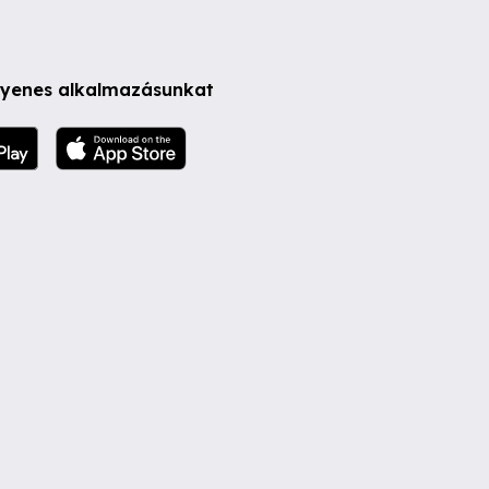
ngyenes alkalmazásunkat