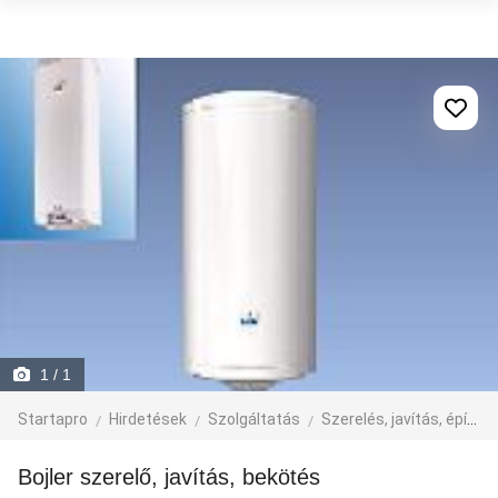
1
/ 1
Startapro
Hirdetések
Szolgáltatás
Szerelés, javítás, építkezés
Bojler szerelő, javítás, bekötés