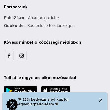
Partnereink
Publi24.ro
- Anunturi gratuite
Quoka.de
- Kostenlose Kleinanzeigen
Kövess minket a közösségi médiában
Töltsd le ingyenes alkalmazásunkat
💖 25% kedvezményt kaptál
egyenlegfeltöltésre 💖