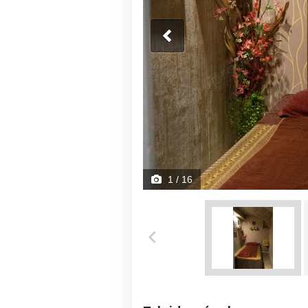
1
/ 16