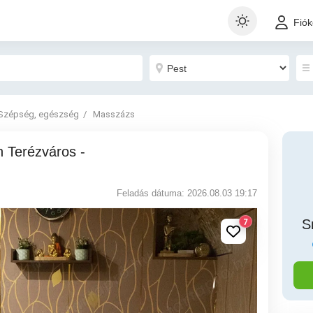
Fió
Szépség, egészség
Masszázs
Feladás dátuma: 2026.08.03 19:17
7
S