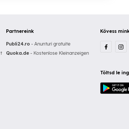
Partnereink
Kövess min
Publi24.ro
- Anunturi gratuite
t
Quoka.de
- Kostenlose Kleinanzeigen
Töltsd le i