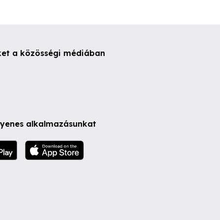
ket a közösségi médiában
ngyenes alkalmazásunkat