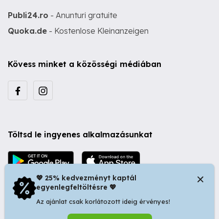
Publi24.ro
- Anunturi gratuite
Quoka.de
- Kostenlose Kleinanzeigen
Kövess minket a közösségi médiában
Töltsd le ingyenes alkalmazásunkat
💖 25% kedvezményt kaptál
egyenlegfeltöltésre 💖
Az ajánlat csak korlátozott ideig érvényes!