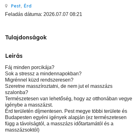
Pest
,
Érd
Feladás dátuma: 2026.07.07 08:21
Tulajdonságok
Leírás
Fáj minden porcikája?
Sok a stressz a mindennapokban?
Migrénnel küzd rendszeresen?
Szeretne masszíroztatni, de nem jut el masszázs
szalonba?
Természetesen van lehetőség, hogy az otthonában vegye
igénybe a masszázst.
Érd területén díjmentesen. Pest megye többi területe és
Budapesten egyéni igények alapján (ez természetesen
függ a távolságtól, a masszázs időtartamától és a
masszázsoktól)