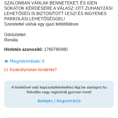
SZALONBAN VÁRLAK BENNETEKET. ÉS IGEN
SOKATOK KÉRDÉSÉRE A VÁLASZ: OTT ZUHANYZÁSI
LEHETŐSÉG IS BIZTOSÍTOTT LESZ! ÉS INGYENES
PARKOLÁSI LEHETŐSÉGGEL!
Szeretettel várlak egy igazi feltöltődésre
Üdvözlettel:
Renáta
Hirdetés azonosító
: 1760780480
Megtekintések:
0
Szabálytalan hirdetés?
A hirdetővel való kapcsolatfelvételhez lépj be startapró.hu
fiókodba vagy regisztrálj gyorsan most!
Belépés / Regisztráció