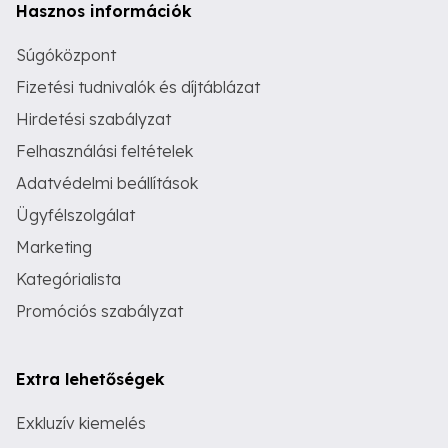
Hasznos információk
Súgóközpont
Fizetési tudnivalók és díjtáblázat
Hirdetési szabályzat
Felhasználási feltételek
Adatvédelmi beállítások
Ügyfélszolgálat
Marketing
Kategórialista
Promóciós szabályzat
Extra lehetőségek
Exkluzív kiemelés