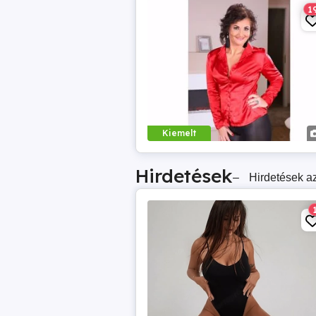
1
Kiemelt
Hirdetések
–
Hirdetések az