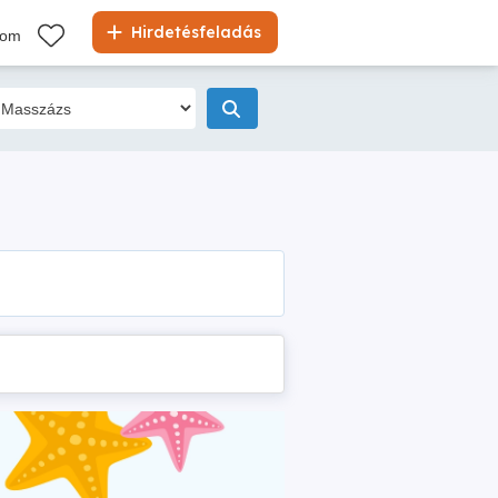
Hirdetésfeladás
kom