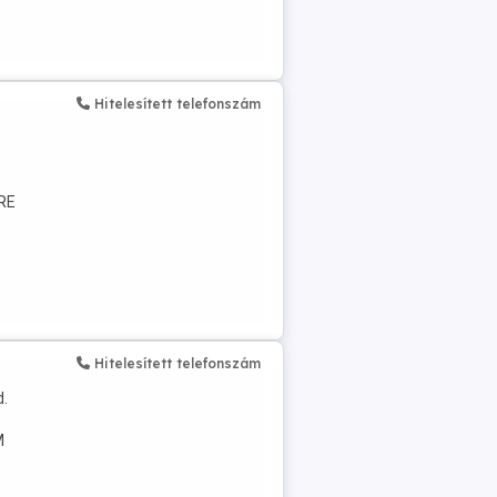
Hitelesített telefonszám
KRE
Hitelesített telefonszám
d.
M