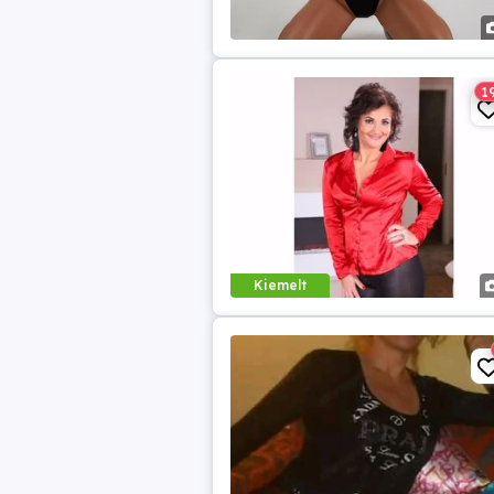
1
Kiemelt