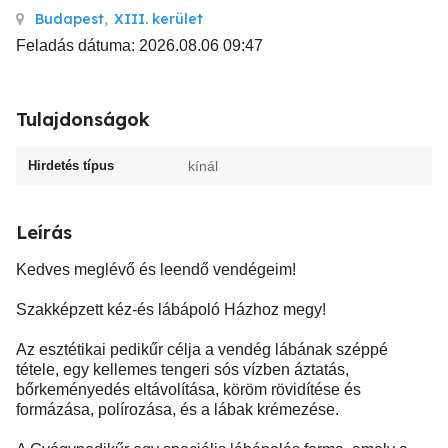
Budapest
,
XIII. kerület
Feladás dátuma: 2026.08.06 09:47
Tulajdonságok
Hirdetés típus
kínál
Leírás
Kedves meglévő és leendő vendégeim!
Szakképzett kéz-és lábápoló Házhoz megy!
Az esztétikai pedikűr célja a vendég lábának széppé
tétele, egy kellemes tengeri sós vízben áztatás,
bőrkeményedés eltávolítása, köröm rövidítése és
formázása, polírozása, és a lábak krémezése.