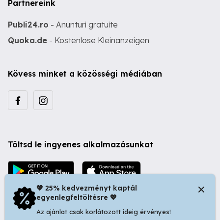
Partnereink
Publi24.ro
- Anunturi gratuite
Quoka.de
- Kostenlose Kleinanzeigen
Kövess minket a közösségi médiában
Töltsd le ingyenes alkalmazásunkat
💖 25% kedvezményt kaptál
egyenlegfeltöltésre 💖
Az ajánlat csak korlátozott ideig érvényes!