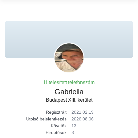
Hitelesített telefonszám
Gabriella
Budapest XIII. kerület
Regisztrált
2021.02.19
Utolsó bejelentkezés
2026.08.06
Követők
13
Hirdetések
3