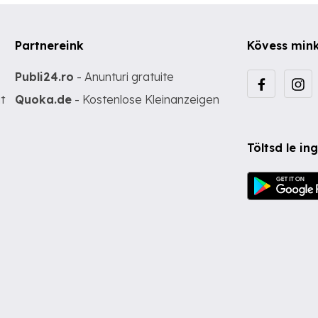
Partnereink
Kövess min
Publi24.ro
- Anunturi gratuite
t
Quoka.de
- Kostenlose Kleinanzeigen
Töltsd le i