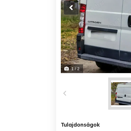
1
/ 2
Tulajdonságok