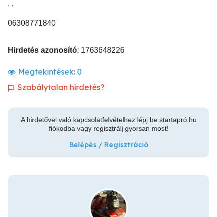
, ,
06308771840
Hirdetés azonosító
: 1763648226
Megtekintések:
0
Szabálytalan hirdetés?
A hirdetővel való kapcsolatfelvételhez lépj be startapró.hu
fiókodba vagy regisztrálj gyorsan most!
Belépés / Regisztráció