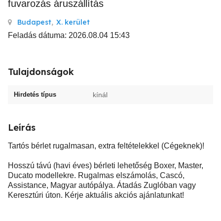
fuvarozás áruszállítás
Budapest
,
X. kerület
Feladás dátuma: 2026.08.04 15:43
Tulajdonságok
Hirdetés típus
kínál
Leírás
Tartós bérlet rugalmasan, extra feltételekkel (Cégeknek)!
Hosszú távú (havi éves) bérleti lehetőség Boxer, Master,
Ducato modellekre. Rugalmas elszámolás, Cascó,
Assistance, Magyar autópálya. Átadás Zuglóban vagy
Keresztúri úton. Kérje aktuális akciós ajánlatunkat!