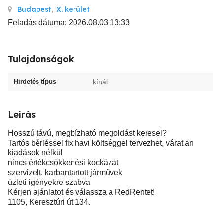
Budapest
,
X. kerület
Feladás dátuma: 2026.08.03 13:33
Tulajdonságok
Hirdetés típus
kínál
Leírás
Hosszú távú, megbízható megoldást keresel?
Tartós bérléssel fix havi költséggel tervezhet, váratlan
kiadások nélkül
nincs értékcsökkenési kockázat
szervizelt, karbantartott járművek
üzleti igényekre szabva
Kérjen ajánlatot és válassza a RedRentet!
1105, Keresztúri út 134.