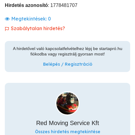
Hirdetés azonosító
: 1778481707
Megtekintések:
0
Szabálytalan hirdetés?
A hirdetővel való kapcsolatfelvételhez lépj be startapró.hu
fiókodba vagy regisztrálj gyorsan most!
Belépés / Regisztráció
Red Moving Service Kft
Összes hirdetés megtekintése