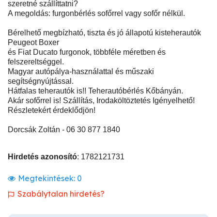
szeretné szállíttatni?
A megoldás: furgonbérlés sofőrrel vagy sofőr nélkül.
Bérelhető megbízható, tiszta és jó állapotú kisteherautók
Peugeot Boxer
és Fiat Ducato furgonok, többféle méretben és
felszereltséggel.
Magyar autópálya-használattal és műszaki
segítségnyújtással.
Hátfalas teherautók is!! Teherautóbérlés Kőbányán.
Akár sofőrrel is! Szállítás, Irodaköltöztetés Igényelhető!
Részletekért érdeklődjön!
Dorcsák Zoltán - 06 30 877 1840
Hirdetés azonosító
: 1782121731
Megtekintések:
0
Szabálytalan hirdetés?