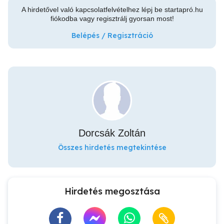
A hirdetővel való kapcsolatfelvételhez lépj be startapró.hu
fiókodba vagy regisztrálj gyorsan most!
Belépés / Regisztráció
Dorcsák Zoltán
Összes hirdetés megtekintése
Hirdetés megosztása