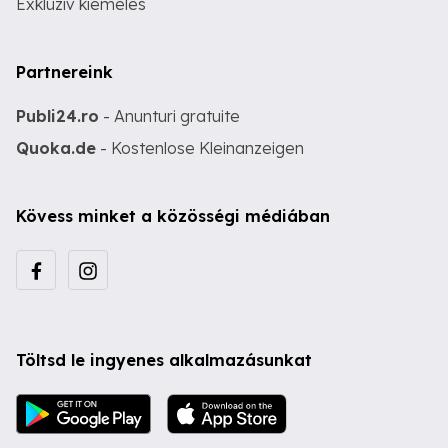
Exkluzív kiemelés
Partnereink
Publi24.ro
- Anunturi gratuite
Quoka.de
- Kostenlose Kleinanzeigen
Kövess minket a közösségi médiában
Töltsd le ingyenes alkalmazásunkat