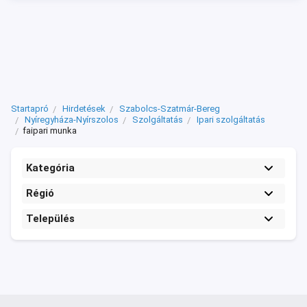
Startapró
Hirdetések
Szabolcs-Szatmár-Bereg
Nyíregyháza-Nyírszolos
Szolgáltatás
Ipari szolgáltatás
faipari munka
Kategória
Régió
Település