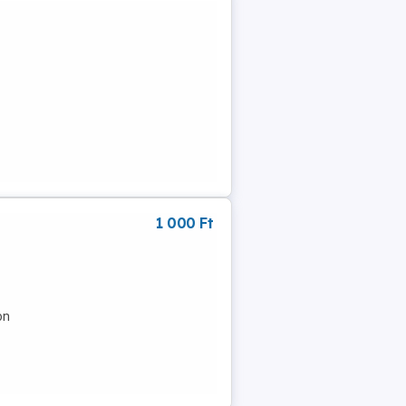
1 000 Ft
on