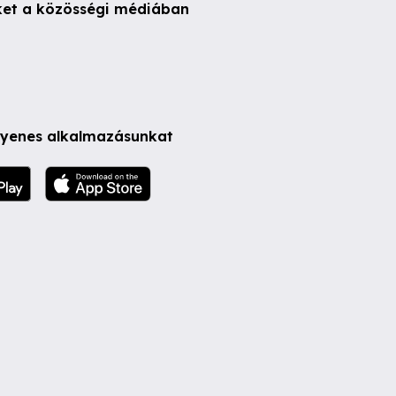
ket a közösségi médiában
ngyenes alkalmazásunkat