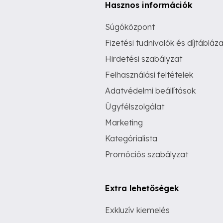
Hasznos információk
Súgóközpont
Fizetési tudnivalók és díjtábláza
Hirdetési szabályzat
Felhasználási feltételek
Adatvédelmi beállítások
Ügyfélszolgálat
Marketing
Kategórialista
Promóciós szabályzat
Extra lehetőségek
Exkluzív kiemelés