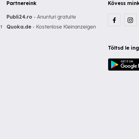
Partnereink
Kövess min
Publi24.ro
- Anunturi gratuite
t
Quoka.de
- Kostenlose Kleinanzeigen
Töltsd le i