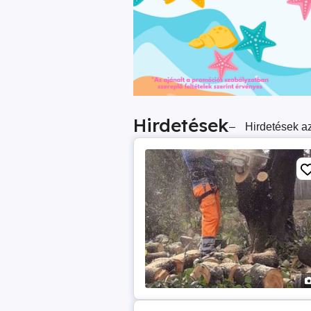
Hirdetések
–
Hirdetések az