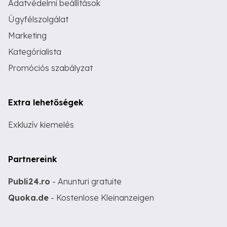
Adatvédelmi beállítások
Ügyfélszolgálat
Marketing
Kategórialista
Promóciós szabályzat
Extra lehetőségek
Exkluzív kiemelés
Partnereink
Publi24.ro
- Anunturi gratuite
Quoka.de
- Kostenlose Kleinanzeigen