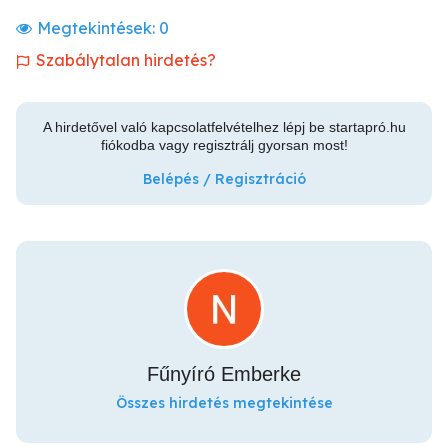
Megtekintések:
0
Szabálytalan hirdetés?
A hirdetővel való kapcsolatfelvételhez lépj be startapró.hu
fiókodba vagy regisztrálj gyorsan most!
Belépés / Regisztráció
Fűnyíró Emberke
Összes hirdetés megtekintése