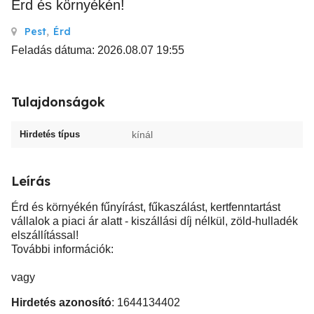
Érd és környékén!
Pest
,
Érd
Feladás dátuma: 2026.08.07 19:55
Tulajdonságok
Hirdetés típus
kínál
Leírás
Érd és környékén fűnyírást, fűkaszálást, kertfenntartást
vállalok a piaci ár alatt - kiszállási díj nélkül, zöld-hulladék
elszállítással!
További információk:
vagy
Hirdetés azonosító
: 1644134402