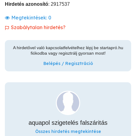
Hirdetés azonosító
: 2917537
Megtekintések:
0
Szabálytalan hirdetés?
A hirdetővel való kapcsolatfelvételhez lépj be startapró.hu
fiókodba vagy regisztrálj gyorsan most!
Belépés / Regisztráció
aquapol szigetelés falszáritás
Összes hirdetés megtekintése