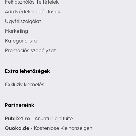
Felhasználási feltételek
Adatvédelmi beállítások
Ügyfélszolgálat
Marketing
Kategórialista
Promóciós szabályzat
Extra lehetőségek
Exkluzív kiemelés
Partnereink
Publi24.ro
- Anunturi gratuite
Quoka.de
- Kostenlose Kleinanzeigen