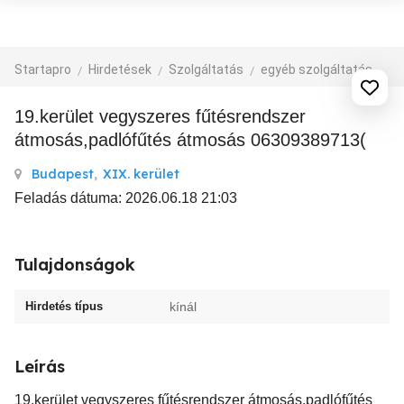
Startapro
Hirdetések
Szolgáltatás
egyéb szolgáltatás
19.kerület vegyszeres fűtésrendszer
átmosás,padlófűtés átmosás 06309389713(
Budapest
,
XIX. kerület
Feladás dátuma: 2026.06.18 21:03
Tulajdonságok
Hirdetés típus
kínál
Leírás
19.kerület vegyszeres fűtésrendszer átmosás,padlófűtés