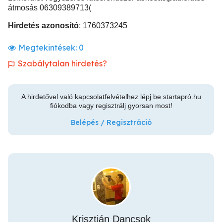
átmosás 06309389713(
Hirdetés azonosító
: 1760373245
Megtekintések:
0
Szabálytalan hirdetés?
A hirdetővel való kapcsolatfelvételhez lépj be startapró.hu
fiókodba vagy regisztrálj gyorsan most!
Belépés / Regisztráció
Krisztián Dancsok