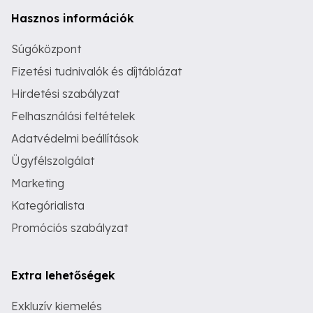
Hasznos információk
Súgóközpont
Fizetési tudnivalók és díjtáblázat
Hirdetési szabályzat
Felhasználási feltételek
Adatvédelmi beállítások
Ügyfélszolgálat
Marketing
Kategórialista
Promóciós szabályzat
Extra lehetőségek
Exkluzív kiemelés