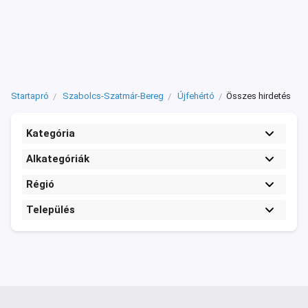
Startapró
Szabolcs-Szatmár-Bereg
Újfehértó
Összes hirdetés
Kategória
Alkategóriák
Régió
Település