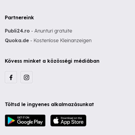
Partnereink
Publi24.ro
- Anunturi gratuite
Quoka.de
- Kostenlose Kleinanzeigen
Kövess minket a közösségi médiában
Töltsd le ingyenes alkalmazásunkat