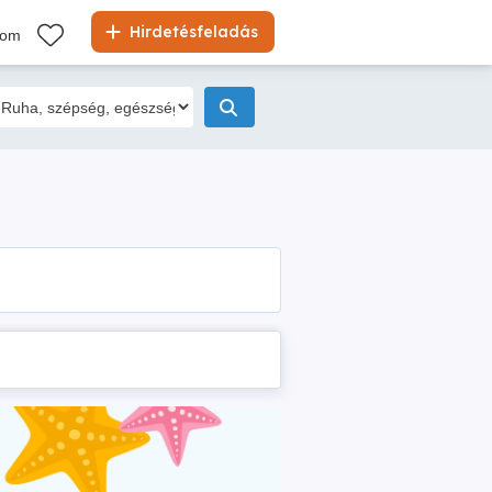
Hirdetésfeladás
kom