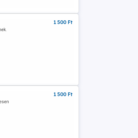
1 500 Ft
nek.
1 500 Ft
yesen