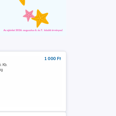
1 000 Ft
. Kb.
ig