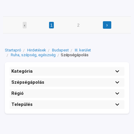
›
‹
1
2
Startapró
Hirdetések
Budapest
III. kerület
Ruha, szépség, egészség
Szépségápolás
Kategória
Szépségápolás
Régió
Település