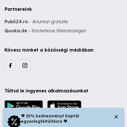
Partnereink
Publi24.ro
- Anunturi gratuite
Quoka.de
- Kostenlose Kleinanzeigen
Kövess minket a közösségi médiában
Töltsd le ingyenes alkalmazásunkat
💖 25% kedvezményt kaptál
egyenlegfeltöltésre 💖